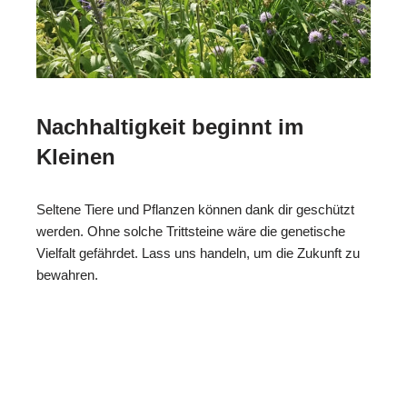
Nachhaltigkeit beginnt im
Kleinen
Seltene Tiere und Pflanzen können dank dir geschützt
werden. Ohne solche Trittsteine wäre die genetische
Vielfalt gefährdet. Lass uns handeln, um die Zukunft zu
bewahren.
ReNature Garten-
Ihr
in
Design
Gärtner
Widdern