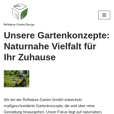
Zum
Inhalt
springen
Unsere Gartenkonzepte:
Naturnahe Vielfalt für
Ihr Zuhause
Wir bei der ReNature Garten GmbH entwickeln
maßgeschneiderte Gartenkonzepte, die weit über reine
Gestaltung hinausgehen. Unser Fokus liegt auf naturnahen,