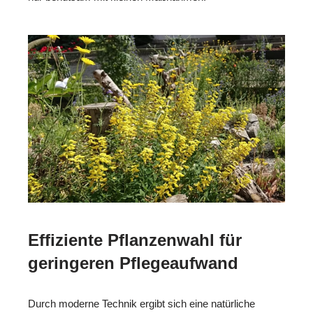
Effiziente Pflanzenwahl für
geringeren Pflegeaufwand
Durch moderne Technik ergibt sich eine natürliche