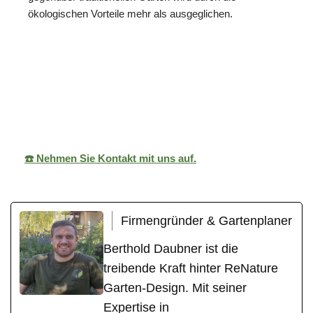
ökologischen Vorteile mehr als ausgeglichen.
ReNature Garten-
Ihr
für
Design
Gärtner
Walldorf
☎️ Nehmen Sie Kontakt mit uns auf.
Firmengründer & Gartenplaner
Berthold Daubner ist die
treibende Kraft hinter ReNature
Garten-Design. Mit seiner
Expertise in