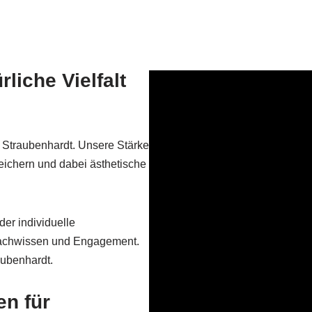
liche Vielfalt
n Straubenhardt. Unsere Stärke
eichern und dabei ästhetische
der individuelle
 Fachwissen und Engagement.
aubenhardt.
en für