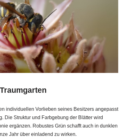
n Traumgarten
 den individuellen Vorlieben seines Besitzers angepasst
ig. Die Struktur und Farbgebung der Blätter wird
monie ergänzen. Robustes Grün schafft auch in dunklen
ze Jahr über einladend zu wirken.