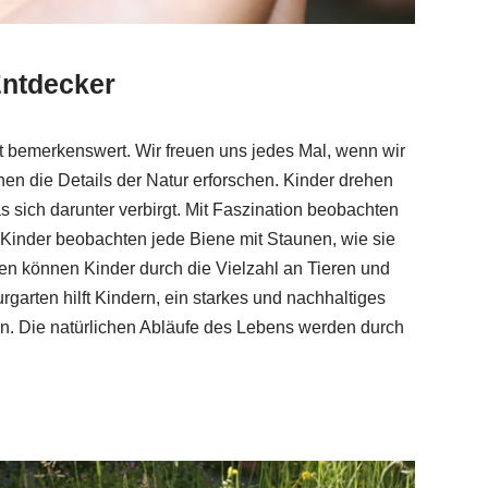
Entdecker
t bemerkenswert. Wir freuen uns jedes Mal, wenn wir
en die Details der Natur erforschen. Kinder drehen
 sich darunter verbirgt. Mit Faszination beobachten
e Kinder beobachten jede Biene mit Staunen, wie sie
ärten können Kinder durch die Vielzahl an Tieren und
rgarten hilft Kindern, ein starkes und nachhaltiges
n. Die natürlichen Abläufe des Lebens werden durch