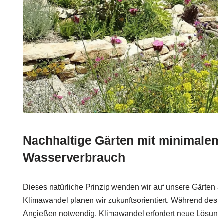
Nachhaltige Gärten mit minimale
Wasserverbrauch
Dieses natürliche Prinzip wenden wir auf unsere Gärten a
Klimawandel planen wir zukunftsorientiert. Während des e
Angießen notwendig. Klimawandel erfordert neue Lösunge