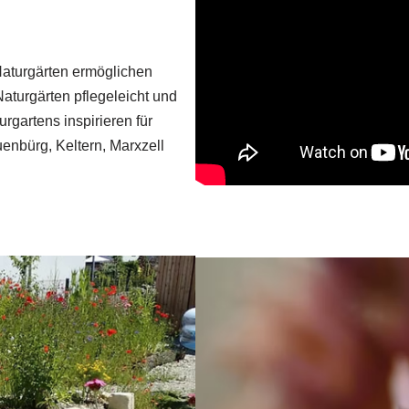
Naturgärten ermöglichen
aturgärten pflegeleicht und
rgartens inspirieren für
enbürg, Keltern, Marxzell