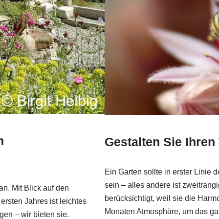
m
Gestalten Sie Ihre
Ein Garten sollte in erster Linie
sein – alles andere ist zweitrang
n. Mit Blick auf den
berücksichtigt, weil sie die Har
rsten Jahres ist leichtes
Monaten Atmosphäre, um das gan
n – wir bieten sie.