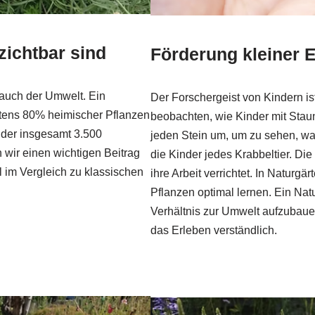
ichtbar sind
Förderung kleiner 
 auch der Umwelt. Ein
Der Forschergeist von Kindern is
stens 80% heimischer Pflanzen
beobachten, wie Kinder mit Staun
n der insgesamt 3.500
jeden Stein um, um zu sehen, was
 wir einen wichtigen Beitrag
die Kinder jedes Krabbeltier. Di
 im Vergleich zu klassischen
ihre Arbeit verrichtet. In Naturg
Pflanzen optimal lernen. Ein Natu
Verhältnis zur Umwelt aufzubaue
das Erleben verständlich.