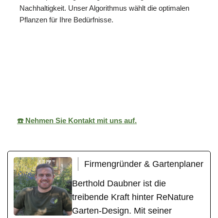
Nachhaltigkeit. Unser Algorithmus wählt die optimalen
Pflanzen für Ihre Bedürfnisse.
ReNature Garten-
Ihr
in
Design
Gärtner
Öhringen
☎️ Nehmen Sie Kontakt mit uns auf.
Firmengründer & Gartenplaner
Berthold Daubner ist die
treibende Kraft hinter ReNature
Garten-Design. Mit seiner