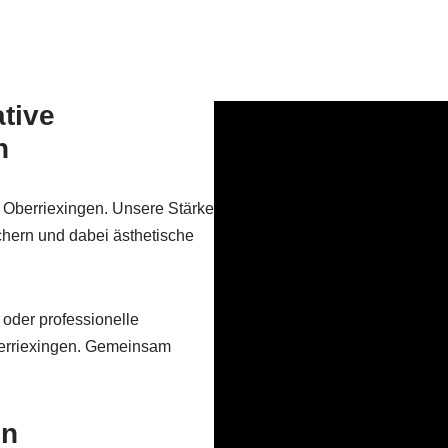
tive
n
n Oberriexingen. Unsere Stärke
ichern und dabei ästhetische
oder professionelle
berriexingen. Gemeinsam
in