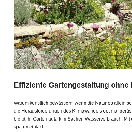
Effiziente Gartengestaltung ohn
Warum künstlich bewässern, wenn die Natur es allein sch
die Herausforderungen des Klimawandels optimal gerü
bleibt Ihr Garten autark in Sachen Wasserverbrauch. Mi
sparen einfach.