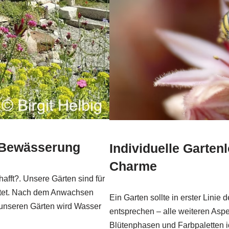
e Bewässerung
Individuelle Garten
Charme
afft?. Unsere Gärten sind für
stet. Nach dem Anwachsen
Ein Garten sollte in erster Linie
t unseren Gärten wird Wasser
entsprechen – alle weiteren Aspe
Blütenphasen und Farbpaletten id