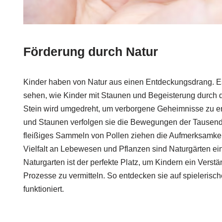
Förderung durch Natur
Kinder haben von Natur aus einen Entdeckungsdrang. Es
sehen, wie Kinder mit Staunen und Begeisterung durch d
Stein wird umgedreht, um verborgene Geheimnisse zu e
und Staunen verfolgen sie die Bewegungen der Tausendf
fleißiges Sammeln von Pollen ziehen die Aufmerksamkeit
Vielfalt an Lebewesen und Pflanzen sind Naturgärten ein 
Naturgarten ist der perfekte Platz, um Kindern ein Verstä
Prozesse zu vermitteln. So entdecken sie auf spieleris
funktioniert.