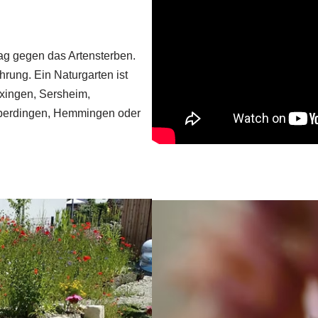
trag gegen das Artensterben.
hrung. Ein Naturgarten ist
exingen, Sersheim,
eberdingen, Hemmingen oder