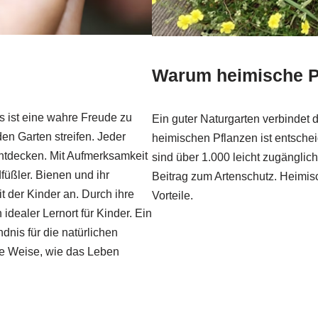
Warum heimische Pf
 ist eine wahre Freude zu
Ein guter Naturgarten verbindet
en Garten streifen. Jeder
heimischen Pflanzen ist entschei
ntdecken. Mit Aufmerksamkeit
sind über 1.000 leicht zugänglich
üßler. Bienen und ihr
Beitrag zum Artenschutz. Heimis
 der Kinder an. Durch ihre
Vorteile.
idealer Lernort für Kinder. Ein
ndnis für die natürlichen
che Weise, wie das Leben