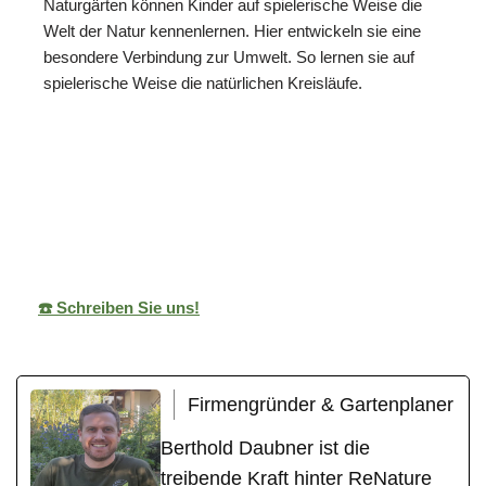
Naturgärten können Kinder auf spielerische Weise die
Welt der Natur kennenlernen. Hier entwickeln sie eine
besondere Verbindung zur Umwelt. So lernen sie auf
spielerische Weise die natürlichen Kreisläufe.
ReNature Garten-
Ihr
für
Design
Gärtner
Neudenau
☎️ Schreiben Sie uns!
Firmengründer & Gartenplaner
Berthold Daubner ist die
treibende Kraft hinter ReNature