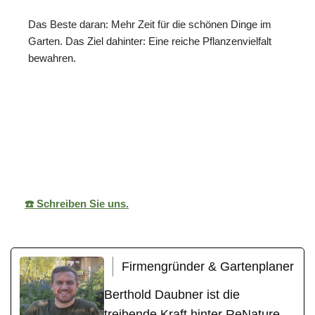
Das Beste daran: Mehr Zeit für die schönen Dinge im
Garten. Das Ziel dahinter: Eine reiche Pflanzenvielfalt
bewahren.
ReNature Garten-
Ihr
für
Design
Gärtner
Mosbach
☎️ Schreiben Sie uns.
Firmengründer & Gartenplaner
Berthold Daubner ist die
treibende Kraft hinter ReNature