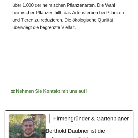
über 1.000 der heimischen Pflanzenarten. Die Wahl
heimischer Pflanzen hilft, das Artensterben bei Pflanzen
und Tieren zu reduzieren. Die ökologische Qualität
überwiegt die begrenzte Vielfalt.
ReNature Garten-
Ihr
für
Design
Gärtner
Kronau
☎️ Nehmen Sie Kontakt mit uns auf!
Firmengründer & Gartenplaner
Berthold Daubner ist die