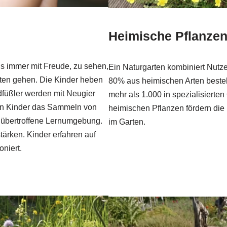
Heimische Pflanzen:
uns immer mit Freude, zu sehen,
Ein Naturgarten kombiniert Nutze
ten gehen. Die Kinder heben
80% aus heimischen Arten beste
füßler werden mit Neugier
mehr als 1.000 in spezialisierte
gen Kinder das Sammeln von
heimischen Pflanzen fördern die
unübertroffene Lernumgebung.
im Garten.
tärken. Kinder erfahren auf
niert.