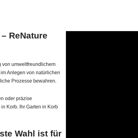
t – ReNature
ng von umweltfreundlichem
 im Anlegen von natürlichen
ürliche Prozesse bewahren.
en oder präzise
in Korb. Ihr Garten in Korb
te Wahl ist für