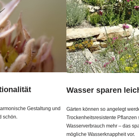
ionalität
Wasser sparen leic
 harmonische Gestaltung und
Gärten können so angelegt werde
d schön.
Trockenheitsresistente Pflanzen 
Wasserverbrauch mehr – das spar
mögliche Wasserknappheit vor.