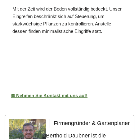
Mit der Zeit wird der Boden vollständig bedeckt. Unser
Eingreifen beschränkt sich auf Steuerung, um
starkwüchsige Pflanzen zu kontrollieren. Anstelle
dessen finden minimalistische Eingriffe statt.
ReNature Garten-
Ihr
in
Design
Gärtner
Erlenbach
☎️ Nehmen Sie Kontakt mit uns auf!
Firmengründer & Gartenplaner
Berthold Daubner ist die