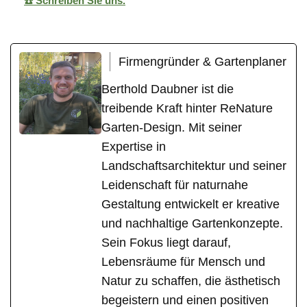
☎️ Schreiben Sie uns.
Firmengründer & Gartenplaner
Berthold Daubner ist die
treibende Kraft hinter ReNature
Garten-Design. Mit seiner
Expertise in
Landschaftsarchitektur und seiner
Leidenschaft für naturnahe
Gestaltung entwickelt er kreative
und nachhaltige Gartenkonzepte.
Sein Fokus liegt darauf,
Lebensräume für Mensch und
Natur zu schaffen, die ästhetisch
begeistern und einen positiven