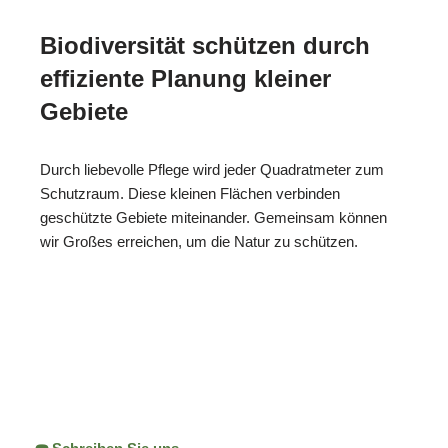
Biodiversität schützen durch
effiziente Planung kleiner
Gebiete
Durch liebevolle Pflege wird jeder Quadratmeter zum
Schutzraum. Diese kleinen Flächen verbinden
geschützte Gebiete miteinander. Gemeinsam können
wir Großes erreichen, um die Natur zu schützen.
ReNature Garten-
Ihr
für
Design
Gärtner
Bammental