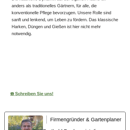
anders als traditionelles Gärtnern, für alle, die
konventionelle Pflege bevorzugen. Unsere Rolle sind
sanft und lenkend, um Leben zu fördern. Das klassische
Harken, Düngen und Gießen ist hier nicht mehr
notwendig.
ReNature Garten-
Ihr
für
Design
Gärtner
Aichwald
☎️ Schreiben Sie uns!
Firmengründer & Gartenplaner